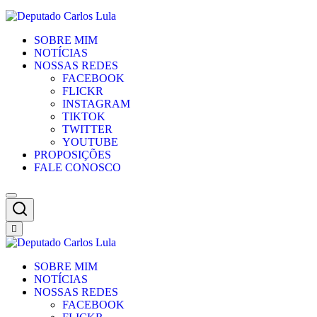
SOBRE MIM
NOTÍCIAS
NOSSAS REDES
FACEBOOK
FLICKR
INSTAGRAM
TIKTOK
TWITTER
YOUTUBE
PROPOSIÇÕES
FALE CONOSCO
SOBRE MIM
NOTÍCIAS
NOSSAS REDES
FACEBOOK