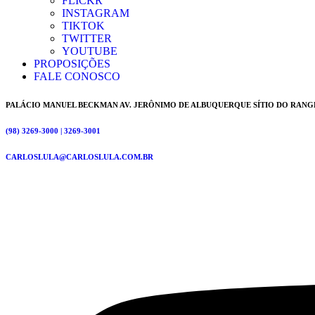
FLICKR
INSTAGRAM
TIKTOK
TWITTER
YOUTUBE
PROPOSIÇÕES
FALE CONOSCO
PALÁCIO MANUEL BECKMAN AV. JERÔNIMO DE ALBUQUERQUE SÍTIO DO RANG
(98) 3269-3000 | 3269-3001
CARLOSLULA@CARLOSLULA.COM.BR