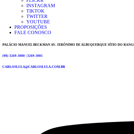
FLICKR
INSTAGRAM
TIKTOK
TWITTER
YOUTUBE
PROPOSIÇÕES
FALE CONOSCO
PALÁCIO MANUEL BECKMAN AV. JERÔNIMO DE ALBUQUERQUE SÍTIO DO RANG
(98) 3269-3000 | 3269-3001
CARLOSLULA@CARLOSLULA.COM.BR