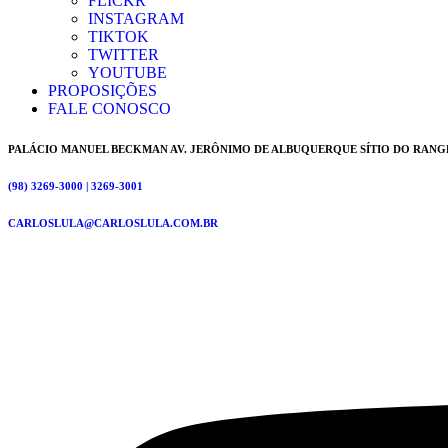
FLICKR
INSTAGRAM
TIKTOK
TWITTER
YOUTUBE
PROPOSIÇÕES
FALE CONOSCO
PALÁCIO MANUEL BECKMAN AV. JERÔNIMO DE ALBUQUERQUE SÍTIO DO RANG
(98) 3269-3000 | 3269-3001
CARLOSLULA@CARLOSLULA.COM.BR