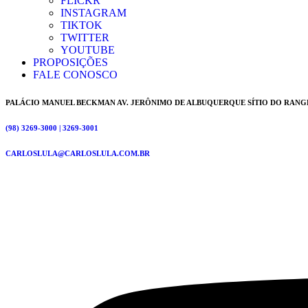
FLICKR
INSTAGRAM
TIKTOK
TWITTER
YOUTUBE
PROPOSIÇÕES
FALE CONOSCO
PALÁCIO MANUEL BECKMAN AV. JERÔNIMO DE ALBUQUERQUE SÍTIO DO RANG
(98) 3269-3000 | 3269-3001
CARLOSLULA@CARLOSLULA.COM.BR