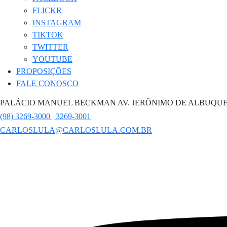
FLICKR
INSTAGRAM
TIKTOK
TWITTER
YOUTUBE
PROPOSIÇÕES
FALE CONOSCO
PALÁCIO MANUEL BECKMAN AV. JERÔNIMO DE ALBUQUE
(98) 3269-3000 | 3269-3001
CARLOSLULA@CARLOSLULA.COM.BR